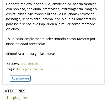
Connota realeza, poder, lujo, ambición. Se asocia también
con nobleza, sabiduría, creatividad, extravagancia, magia y
espiritualidad. Sus tonos diluidos -los lavandas- provocan
nostalgia, sentimiento, aroma, por lo que es muy efectivo
para los diseños que impliquen a la mujer como mercado
objetivo.
Es un color ampliamente seleccionado como favorito por
niños en edad preescolar.
Simboliza a la uva y a las moras.
Category:
sillas plegables
Tags:
silla
plegable
morado
Read more
about Silla plegable color morado
CATEGORIES
sillas plegables